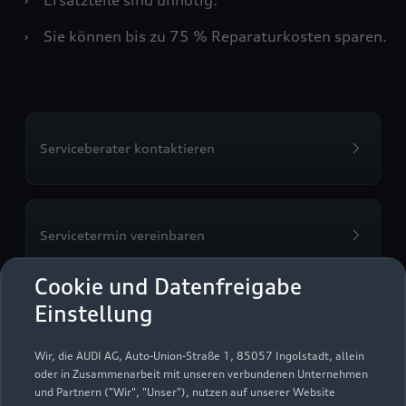
›
Sie können bis zu 75 % Reparaturkosten sparen.
Serviceberater kontaktieren
Servicetermin vereinbaren
Cookie und Datenfreigabe
Einstellung
Autohaus Willi Klaus
Wir, die AUDI AG, Auto-Union-Straße 1, 85057 Ingolstadt, allein
GmbH
oder in Zusammenarbeit mit unseren verbundenen Unternehmen
und Partnern ("Wir", "Unser"), nutzen auf unserer Website