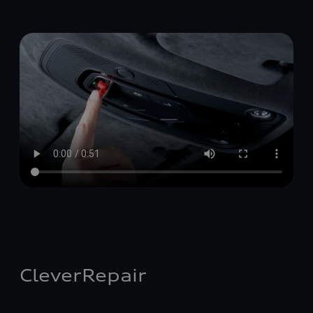
CleverRepair