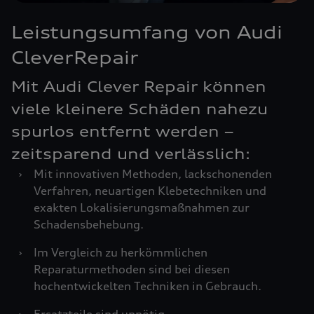
Leistungsumfang von Audi
CleverRepair
Mit Audi Clever Repair können
viele kleinere Schäden nahezu
spurlos entfernt werden –
zeitsparend und verlässlich:
›
Mit innovativen Methoden, lackschonenden
Verfahren, neuartigen Klebetechniken und
exakten Lokalisierungsmaßnahmen zur
Schadensbehebung.
›
Im Vergleich zu herkömmlichen
Reparaturmethoden sind bei diesen
hochentwickelten Techniken in Gebrauch.
›
Ersatzteile sind unnötig.